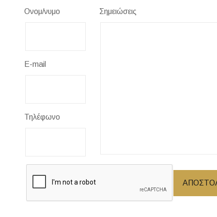
Ονομ/νυμο
Σημειώσεις
E-mail
Τηλέφωνο
ΑΠΟΣΤΟ