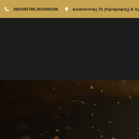
2810283788,2810281508
Δικαιοσύνης 51 (Ημιόροφος) & Χ