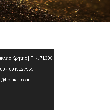
λειο Κρήτης | Τ.Κ. 71306
8 - 6943127559
@hotmail.com