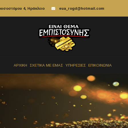
ρυσοστόμου 4, Ηράκλειο
eua_rogd@hotmail.com
ΑΡΧΙΚΗ
ΣΧΕΤΙΚΑ ΜΕ ΕΜΑΣ
ΥΠΗΡΕΣΙΕΣ
ΕΠΙΚΟΙΝΩΝΙΑ