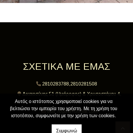
ΣΧΕΤΙΚΑ ΜΕ ΕΜΑΣ
2810283788,2810281508
Δικαιοσύνης 51 (Ημιόροφος) & Χρυσοστόμου 4,
Ηράκλειο
Αυτός ο ιστότοπος χρησιμοποιεί cookies για να
βελτιώσει την εμπειρία του χρήστη. Με τη χρήση του
eua_rogd@hotmail.com
ιστοτόπου, συμφωνείτε με την χρήση των cookies.
Συμφωνώ