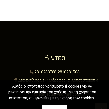
Βίντεο
2810283788,2810281508
Δικαιοσύνης 51 (Ημιόροφος) & Χρυσοστόμου 4,
Ηράκλειο
Αυτός ο ιστότοπος χρησιμοποιεί cookies για να
βελτιώσει την εμπειρία του χρήστη. Με τη χρήση του
eua_rogd@hotmail.com
ιστοτόπου, συμφωνείτε με την χρήση των cookies.